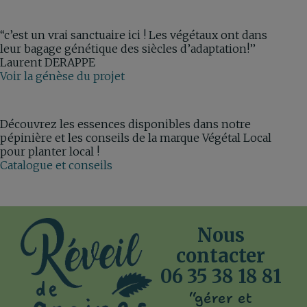
‘‘c’est un vrai sanctuaire ici ! Les végétaux ont dans
leur bagage génétique des siècles d’adaptation!’’
Laurent DERAPPE
Voir la génèse du projet
Découvrez les essences disponibles dans notre
pépinière et les conseils de la marque Végétal Local
pour planter local !
Catalogue et conseils
Nous
contacter
06 35 38 18 81
‘‘gérer et